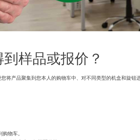
得到样品或报价？
便您将产品聚集到您本人的购物车中、对不同类型的机盒和旋钮
到购物车。