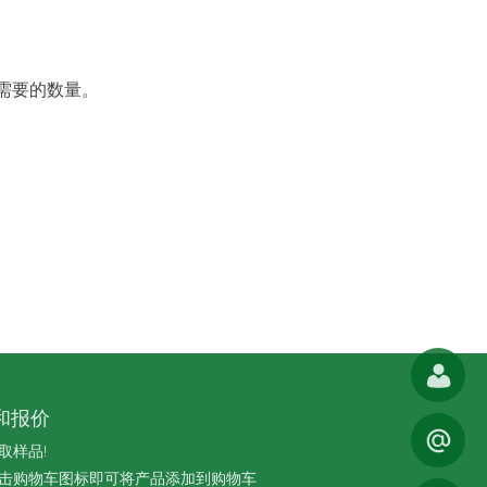
需要的数量。
和报价
取样品!
击购物车图标即可将产品添加到购物车