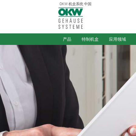
OKW 机盒系统 中国
产品
特制机盒
应用领域