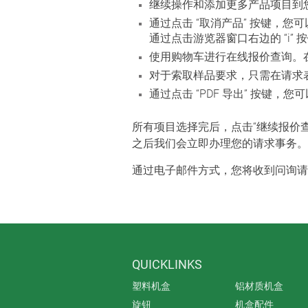
继续操作和添加更多产品项目到
通过点击 “取消产品” 按键，
通过点击游览器窗口右边的 “i
使用购物车进行在线报价查询。在
对于索取样品要求，只需在请求
通过点击 “PDF 导出” 按键
所有项目选择完后，点击“继续报价
之后我们会立即办理您的请求事务。
通过电子邮件方式，您将收到问询请
QUICKLINKS
塑料机盒
铝材质机盒
旋钮
机盒配件