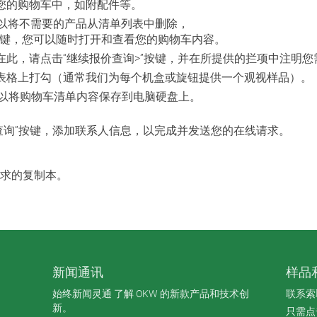
您的购物车中，如附配件等。
您可以将不需要的产品从清单列表中删除，
” 按键，您可以随时打开和查看您的购物车内容。
此，请点击“继续报价查询>”按键，并在所提供的拦项中注明您
表格上打勾（通常我们为每个机盒或旋钮提供一个观视样品）。
，您可以将购物车清单内容保存到电脑硬盘上。
查询”按键，添加联系人信息，以完成并发送您的在线请求。
求的复制本。
新闻通讯
样品
始终新闻灵通 了解 OKW 的新款产品和技术创
联系索
新。
只需点