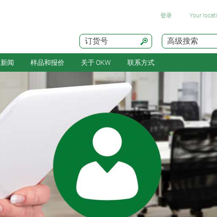
登录
Your loca
订货号
高级搜索
新闻
样品和报价
关于 OKW
联系方式