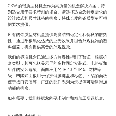
OKW 的铝质型材机盒作为高质量的机盒解决方案，特
别适合用于要求苛刻的场合。请选择适合您特定需求的
设计款式和尺寸规格的机盒，特殊长度的铝质型材可根
据要求提供。
所有的铝质型材机盒提供高度结构稳定性和优良的散热
性，通过阳极氧化达成的亚光效果并组合外观优雅的塑
料侧盖，机盒提供高贵的外观视觉。
我们的标准机盒已通过多方兼容性得到了验证。根据机
盒类型，其可包括显示屏的多样固定安装式、电路板和
组件的安装选项、面向应用的 IP 40 至 IP 65 防护等
级、凹陷式面板用于保护薄膜键盘和标签、凹陷的面板
便于接口安装等，广泛的配件系列为您提供可增添附加
功能的机盒。
如有需要，我们根据您的要求制作和精加工所选机盒.