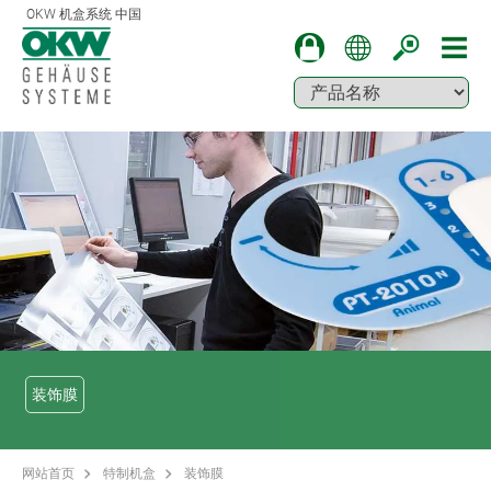
OKW 机盒系统 中国
装饰膜
网站首页
特制机盒
装饰膜