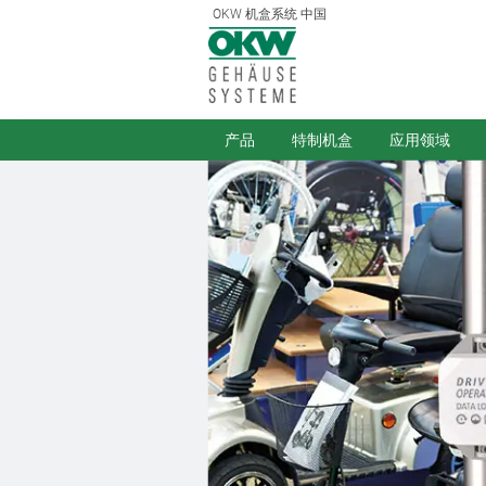
OKW 机盒系统 中国
产品
特制机盒
应用领域